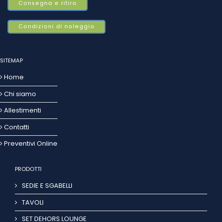
Consegna e ritiro
Condizioni di noleggio
SITEMAP
Home
Chi siamo
Allestimenti
Contatti
Preventivi Online
PRODOTTI
SEDIE E SGABELLI
TAVOLI
SET DEHORS LOUNGE