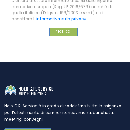
Dichiaro di essere informato ai sensi della vigente
normativa europea (Reg. UE 2016/679) nonchè di
quella italiana (D.Lgs. n. 196/2003 e s.m.i.) e di
accettare l’
informativa sulla privacy
.
Nolo G.R. Service è in grado di soddisfare tutte le esigenze
per l’allestimento di cerimonie, ricevimenti, banchetti,
meeting, convegni.